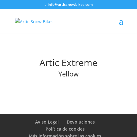
info@articsnowbikes.com
Artic Extreme
Yellow
Aviso Legal
Devoluciones
Política de cookies
Más información sobre las cookies