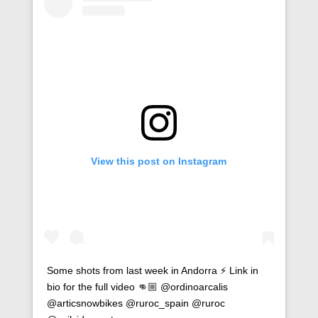
View this post on Instagram
Some shots from last week in Andorra ⚡️ Link in
bio for the full video 👊🏼 @ordinoarcalis
@articsnowbikes @ruroc_spain @ruroc