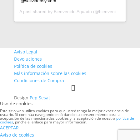
@sailvideosystem
A post shared by
Bienvenido Aguado
(@bienvenidoaguado) on
Aviso Legal
Devoluciones
Política de cookies
Más información sobre las cookies
Condiciones de Compra
Design
Pep Sesat
Uso de cookies
Este sitio web utiliza cookies para que usted tenga la mejor experiencia de
usuario. Si continúa navegando está dando su consentimiento para la
aceptación de las mencionadas cookies y la aceptación de nuestra
política de
cookies
, pinche el enlace para mayor información.
ACEPTAR
Aviso de cookies