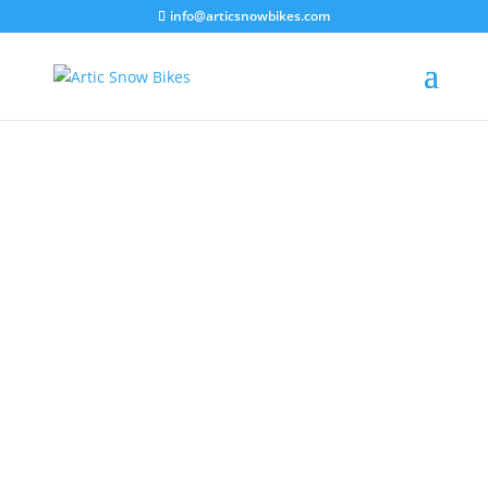
info@articsnowbikes.com