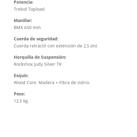
Potencia:
Trebol Topload
Manillar:
BMX 650 mm
Cuerda de seguridad:
Cuerda retráctil con extensión de 2,5 (m)
Horquilla de Suspensión:
Rockshox Judy Silver TK
Esquís:
Wood Core. Madera + Fibra de vidrio.
Peso:
12,5 kg.