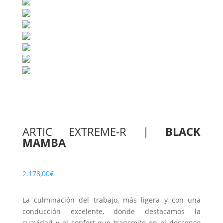
ARTIC EXTREME-R
|
BLACK
MAMBA
2.178,00
€
La culminación del trabajo, más ligera y con una
conducción excelente, donde destacamos la
suavidad y el confort que transmite en el descenso