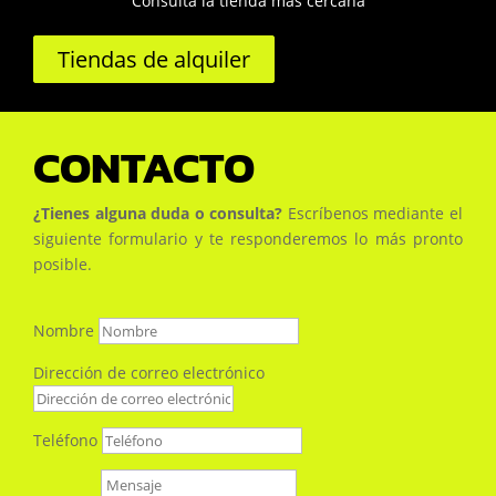
Consulta la tienda más cercana
Tiendas de alquiler
CONTACTO
¿Tienes alguna duda o consulta?
Escríbenos mediante el
siguiente formulario y te responderemos lo más pronto
posible.
Nombre
Dirección de correo electrónico
Teléfono