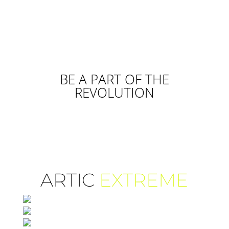
BE A PART OF THE
REVOLUTION
ARTIC
EXTREME