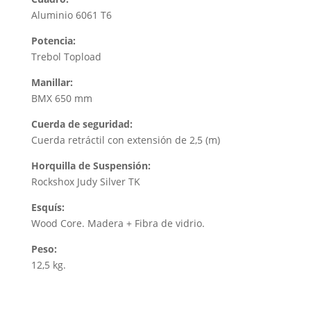
Aluminio 6061 T6
Potencia:
Trebol Topload
Manillar:
BMX 650 mm
Cuerda de seguridad:
Cuerda retráctil con extensión de 2,5 (m)
Horquilla de Suspensión:
Rockshox Judy Silver TK
Esquís:
Wood Core. Madera + Fibra de vidrio.
Peso:
12,5 kg.